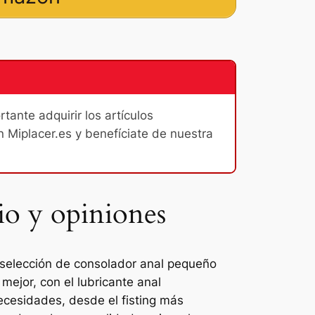
ante adquirir los artículos
n Miplacer.es y benefíciate de nuestra
io y opiniones
a selección de consolador anal pequeño
ejor, con el lubricante anal
cesidades, desde el fisting más