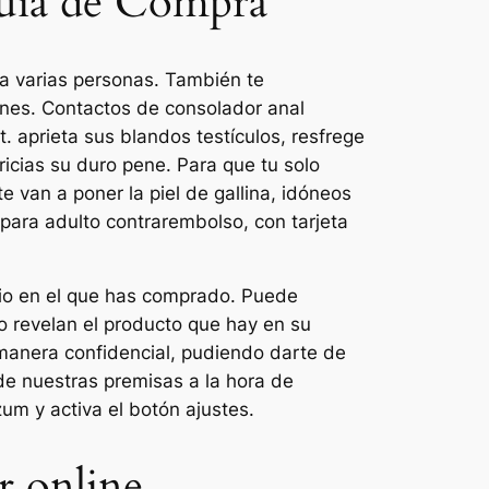
Guía de Compra
a varias personas. También te
iones. Contactos de consolador anal
. aprieta sus blandos testículos, resfrege
cias su duro pene. Para que tu solo
e van a poner la piel de gallina, idóneos
para adulto contrarembolso, con tarjeta
rcio en el que has comprado. Puede
no revelan el producto que hay en su
e manera confidencial, pudiendo darte de
de nuestras premisas a la hora de
zum y activa el botón ajustes.
r online