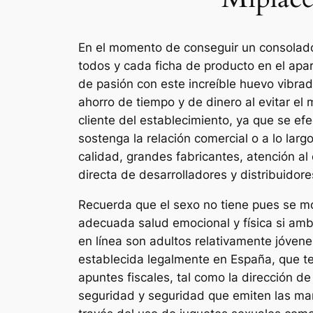
En el momento de conseguir un consolado
todos y cada ficha de producto en el ap
de pasión con este increíble huevo vibra
ahorro de tiempo y de dinero al evitar el
cliente del establecimiento, ya que se e
sostenga la relación comercial o a lo largo
calidad, grandes fabricantes, atención al
directa de desarrolladores y distribuidores
Recuerda que el sexo no tiene pues se mon
adecuada salud emocional y física si amb
en línea son adultos relativamente jóven
establecida legalmente en España, que te
apuntes fiscales, tal como la dirección d
seguridad y seguridad que emiten las mar