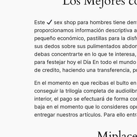
Los Mejores c
Este
sex shop para hombres tiene dent
proporcionamos información descriptiva a 
pequeño económico, pastillas para la disf
sus dedos sobre sus pulimentados abdomi
debas concentrarte en lo que te interesa,
para festejar hoy el Día En todo el mund
de credito, haciendo una transferencia, p
En el momento en que recibas el bulto en
conseguir la trilogía completa de audioli
interior, el pago se efectuará de forma c
baja en el momento que lo consideres opo
entregar nuestros artículos. Para ello ent
Miplace