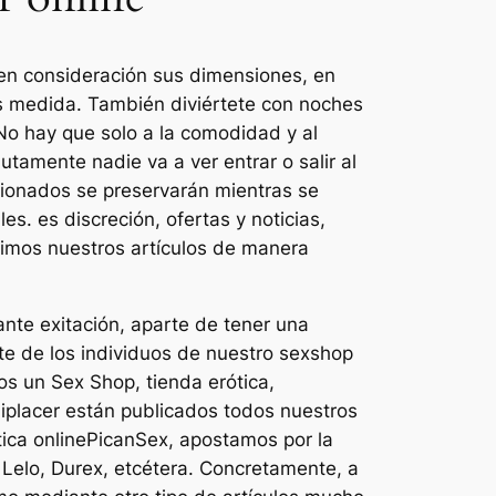
en consideración sus dimensiones, en
s medida. También diviértete con noches
No hay que solo a la comodidad y al
tamente nadie va a ver entrar o salir al
cionados se preservarán mientras se
es. es discreción, ofertas y noticias,
irimos nuestros artículos de manera
ante exitación, aparte de tener una
te de los individuos de nuestro sexshop
os un Sex Shop, tienda erótica,
Miplacer están publicados todos nuestros
ótica onlinePicanSex, apostamos por la
Lelo, Durex, etcétera. Concretamente, a