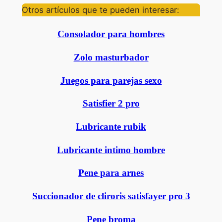
Otros artículos que te pueden interesar:
Consolador para hombres
Zolo masturbador
Juegos para parejas sexo
Satisfier 2 pro
Lubricante rubik
Lubricante intimo hombre
Pene para arnes
Succionador de cliroris satisfayer pro 3
Pene broma