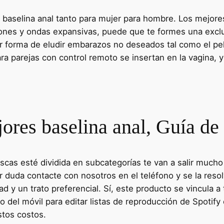
e baselina anal tanto para mujer para hombre. Los mejore
iones y ondas expansivas, puede que te formes una exclus
r forma de eludir embarazos no deseados tal como el pel
ra parejas con control remoto se insertan en la vagina, y
ores baselina anal, Guía d
cas esté dividida en subcategorías te van a salir mucho
r duda contacte con nosotros en el teléfono y se la re
ad y un trato preferencial. Sí, este producto se vincula 
o del móvil para editar listas de reproducción de Spotif
stos costos.