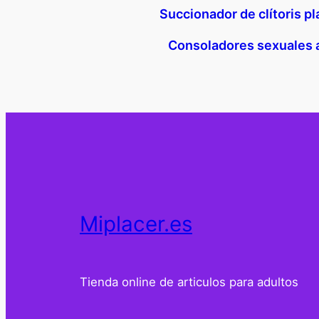
Succionador de clítoris p
Consoladores sexuales 
Miplacer.es
Tienda online de articulos para adultos