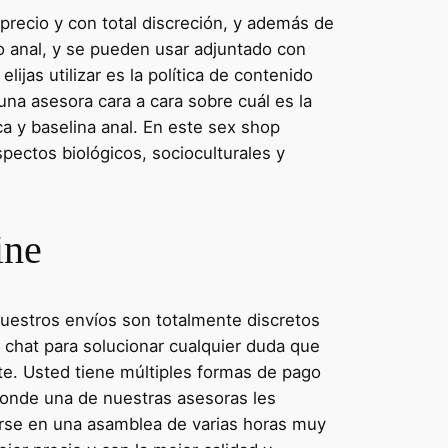
 precio y con total discreción, y además de
ego anal, y se pueden usar adjuntado con
ijas utilizar es la política de contenido
na asesora cara a cara sobre cuál es la
ca y baselina anal. En este sex shop
ectos biológicos, socioculturales y
ine
nuestros envíos son totalmente discretos
 chat para solucionar cualquier duda que
nte. Usted tiene múltiples formas de pago
donde una de nuestras asesoras les
tirse en una asamblea de varias horas muy