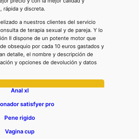
or precio y con la mejor calidad y
 rápida y discreta.
izado a nuestros clientes del servicio
nsulta de terapia sexual y de pareja. Y lo
sión II dispone de un potente motor que
o de obsequio por cada 10 euros gastados y
n detalle, el nombre y descripción de
ración y opciones de devolución y datos
Anal xl
onador satisfyer pro
Pene rigido
Vagina cup