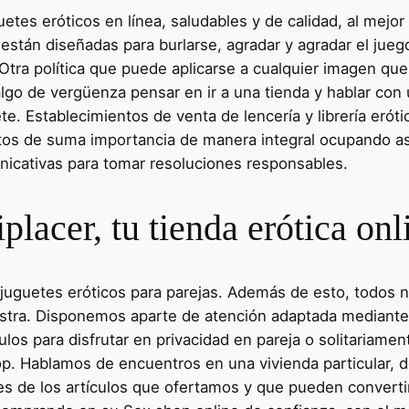
tes eróticos en línea, saludables y de calidad, al mejor
es están diseñadas para burlarse, agradar y agradar el ju
tra política que puede aplicarse a cualquier imagen que el
go de vergüenza pensar en ir a una tienda y hablar con u
e. Establecimientos de venta de lencería y librería eróti
tos de suma importancia de manera integral ocupando asp
nicativas para tomar resoluciones responsables.
placer, tu tienda erótica onl
 juguetes eróticos para parejas. Además de esto, todos 
estra. Disponemos aparte de atención adaptada mediante
ulos para disfrutar en privacidad en pareja o solitariame
op. Hablamos de encuentros en una vivienda particular, 
iones de los artículos que ofertamos y que pueden conver