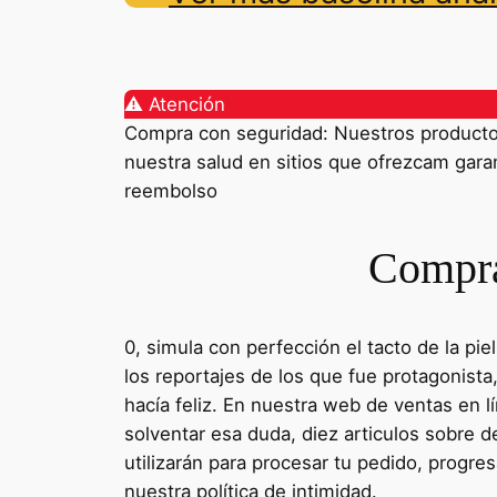
⚠️ Atención
Compra con seguridad: Nuestros productos 
nuestra salud en sitios que ofrezcam garant
reembolso
Compra
0, simula con perfección el tacto de la pi
los reportajes de los que fue protagonista
hacía feliz. En nuestra web de ventas en 
solventar esa duda, diez articulos sobre 
utilizarán para procesar tu pedido, progre
nuestra política de intimidad.