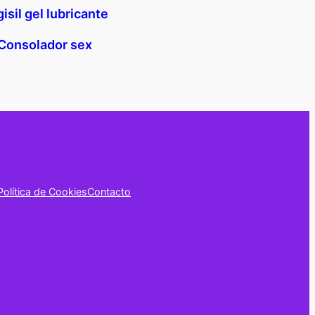
isil gel lubricante
Consolador sex
Política de Cookies
Contacto