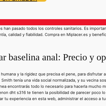
han pasado todos los controles sanitarios. Es importante
ía, calidad y fiabilidad. Compra en Miplacer.es y benefíc
r baselina anal: Precio y op
el humana y la rigidez que precisa el pene, para disfruta
, Smith tenía una vida social normalizada, y su vecina so
línea encontrarás todo lo necesario para hacerla mucho m
denon dht s316 te tienen la posibilidad de parecer poco 
sar tu experiencia en esta web, administrar el acceso a t