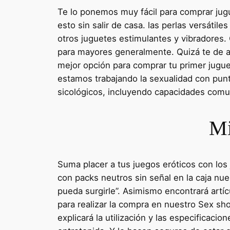
Te lo ponemos muy fácil para comprar jugue
esto sin salir de casa. las perlas versátil
otros juguetes estimulantes y vibradores. O
para mayores generalmente. Quizá te de al
mejor opción para comprar tu primer juguet
estamos trabajando la sexualidad con pun
sicológicos, incluyendo capacidades comu
Mi
Suma placer a tus juegos eróticos con los
con packs neutros sin señal en la caja nu
pueda surgirle”. Asimismo encontrará artíc
para realizar la compra en nuestro Sex sh
explicará la utilización y las especificac