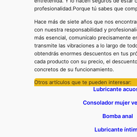
entretenida. Y lo hacen seguros de estar 
profesionalidad.Porque tú sabes que compr
Hace más de siete años que nos encontram
con nuestra responsabilidad y profesionali
más esencial, comunícalo precisamente en 
transmite las vibraciones a lo largo de t
obtendrás enormes descuentos en tus próx
cada producto con su precio, el descuento
concretos de su funcionamiento.
Otros artículos que te pueden interesar:
Lubricante acuo
Consolador mujer v
Bomba anal
Lubricante ínti