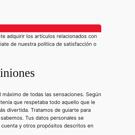
 adquirir los artículos relacionados con
iate de nuestra política de satisfacción o
iniones
r al máximo de todas las sensaciones. Según
stenía que respetaba todo aquello que le
ás divertida. Tratamos de guiarte para
lo sabemos. Tus datos personales se
u cuenta y otros propósitos descritos en