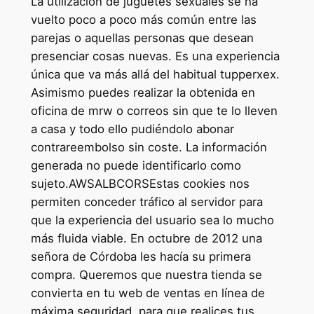
La utilización de juguetes sexuales se ha
vuelto poco a poco más común entre las
parejas o aquellas personas que desean
presenciar cosas nuevas. Es una experiencia
única que va más allá del habitual tupperxex.
Asimismo puedes realizar la obtenida en
oficina de mrw o correos sin que te lo lleven
a casa y todo ello pudiéndolo abonar
contrareembolso sin coste. La información
generada no puede identificarlo como
sujeto.AWSALBCORSEstas cookies nos
permiten conceder tráfico al servidor para
que la experiencia del usuario sea lo mucho
más fluida viable. En octubre de 2012 una
señora de Córdoba les hacía su primera
compra. Queremos que nuestra tienda se
convierta en tu web de ventas en línea de
máxima seguridad, para que realices tus