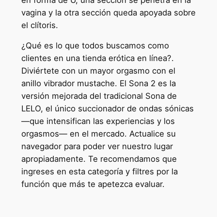
vagina y la otra sección queda apoyada sobre
el clítoris.
¿Qué es lo que todos buscamos como
clientes en una tienda erótica en línea?.
Diviértete con un mayor orgasmo con el
anillo vibrador mustache. El Sona 2 es la
versión mejorada del tradicional Sona de
LELO, el único succionador de ondas sónicas
—que intensifican las experiencias y los
orgasmos— en el mercado. Actualice su
navegador para poder ver nuestro lugar
apropiadamente. Te recomendamos que
ingreses en esta categoría y filtres por la
función que más te apetezca evaluar.