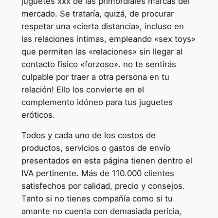
juguetes xxx de las primordiales marcas del
mercado. Se trataría, quizá, de procurar
respetar una «cierta distancia», incluso en
las relaciones íntimas, empleando «sex toys»
que permiten las «relaciones» sin llegar al
contacto físico «forzoso». no te sentirás
culpable por traer a otra persona en tu
relación! Ello los convierte en el
complemento idóneo para tus juguetes
eróticos.
Todos y cada uno de los costos de
productos, servicios o gastos de envío
presentados en esta página tienen dentro el
IVA pertinente. Más de 110.000 clientes
satisfechos por calidad, precio y consejos.
Tanto si no tienes compañía como si tu
amante no cuenta con demasiada pericia,