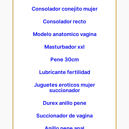
Consolador conejito mujer
Consolador recto
Modelo anatomico vagina
Masturbador xxl
Pene 30cm
Lubricante fertilidad
Juguetes eroticos mujer
succionador
Durex anillo pene
Succionador de vagina
Anillo pene anal