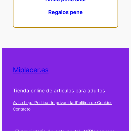
Regalos pene
Miplacer.es
Tienda online de articulos para adultos
Aviso Legal
Política de privacidad
Política de Cookies
Contacto