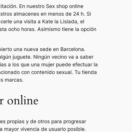
itación. En nuestro Sex shop online
nuestros almacenes en menos de 24 h. Si
rle una visita a Kate la Lisiada, el
asta ocho horas. Asimismo tiene la opción
bierto una nueva sede en Barcelona.
algún juguete. Ningún vecino va a saber
ias a los que una mujer puede efectuar la
lacionado con contenido sexual. Tu tienda
es marcas.
r online
es propias y de otros para progresar
la mayor vivencia de usuario posible.