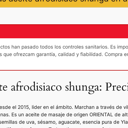
os han pasado todos los controles sanitarios. Es import
s que ofrezcam garantía, calidad y fiabilidad. Compra e
e afrodisiaco shunga: Prec
sde el 2015, lider en el ámbito. Marchan a través de 
enas. Es un aceite de masaje de origen ORIENTAL de al
 semillas de uva, sésamo, aguacate, esencia pura de Y