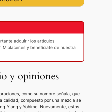
ante adquirir los artículos
n Miplacer.es y benefíciate de nuestra
io y opiniones
vibraciones, como su nombre señala, que
ta calidad, compuesto por una mezcla se
lang-Ylang y Yohime. Nuevamente, estos