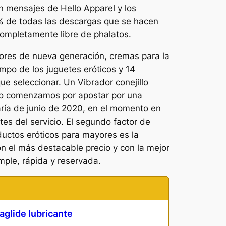
n mensajes de Hello Apparel y los
5% de todas las descargas que se hacen
completamente libre de phalatos.
ores de nueva generación, cremas para la
po de los juguetes eróticos y 14
e seleccionar. Un Vibrador conejillo
eto comenzamos por apostar por una
taría de junio de 2020, en el momento en
tes del servicio. El segundo factor de
uctos eróticos para mayores es la
n el más destacable precio y con la mejor
mple, rápida y reservada.
aglide lubricante