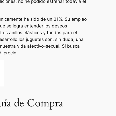
iciones, no he podido estrenar todavía el
 únicamente ha sido de un 31%. Su empleo
que se logra entender los deseos
Los anillos elásticos y fundas para el
esarrollo los juguetes son, sin duda, una
nuestra vida afectivo-sexual. Si busca
d-precio.
Guía de Compra