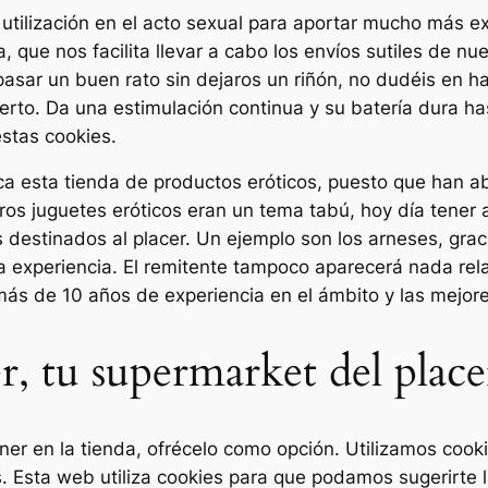
tilización en el acto sexual para aportar mucho más ex
a, que nos facilita llevar a cabo los envíos sutiles de 
sar un buen rato sin dejaros un riñón, no dudéis en hace
erto. Da una estimulación continua y su batería dura h
estas cookies.
ca esta tienda de productos eróticos, puesto que han a
ros juguetes eróticos eran un tema tabú, hoy día tener 
 destinados al placer. Un ejemplo son los arneses, grac
ta experiencia. El remitente tampoco aparecerá nada re
más de 10 años de experiencia en el ámbito y las mejor
r, tu supermarket del place
er en la tienda, ofrécelo como opción. Utilizamos cooki
os. Esta web utiliza cookies para que podamos sugerirte 