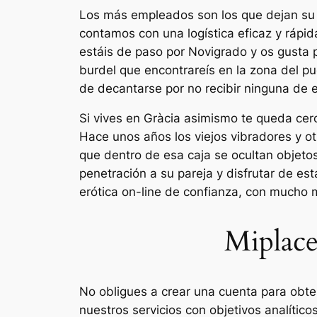
Los más empleados son los que dejan su u
contamos con una logística eficaz y rápid
estáis de paso por Novigrado y os gusta pa
burdel que encontrareís en la zona del pu
de decantarse por no recibir ninguna de 
Si vives en Gràcia asimismo te queda cer
Hace unos años los viejos vibradores y ot
que dentro de esa caja se ocultan objetos
penetración a su pareja y disfrutar de es
erótica on-line de confianza, con mucho 
Miplace
No obligues a crear una cuenta para obten
nuestros servicios con objetivos analític