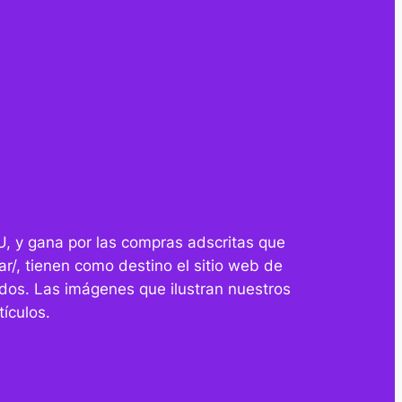
U, y gana por las compras adscritas que
r/, tienen como destino el sitio web de
dos. Las imágenes que ilustran nuestros
ículos.