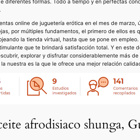
de diferentes formas. Todo a tiempo y en perfectas cond
.
entas online de juguetería erótica en el mes de marzo,
jas, por múltiples fundamentos, el primero de ellos es 
ojeando la tienda virtual, hasta que se pone en empleo. 
imulante que te brindará satisfacción total. Y en este d
cubrir, explorar y disfrutar considerablemente más de 
la nuestra es la que le ofrece una mejor relación calida
ceite afrodisiaco shunga, 