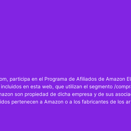
r.com, participa en el Programa de Afiliados de Amazon E
 incluidos en esta web, que utilizan el segmento /compra
mazon son propiedad de dicha empresa y de sus asocia
idos pertenecen a Amazon o a los fabricantes de los art