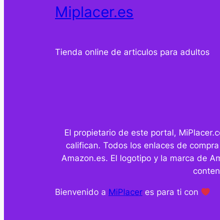
Miplacer.es
Tienda online de articulos para adultos
El propietario de este portal, MiPlace
califican. Todos los enlaces de compra
Amazon.es. El logotipo y la marca de A
conten
Bienvenido a
MiPlacer
es para ti con