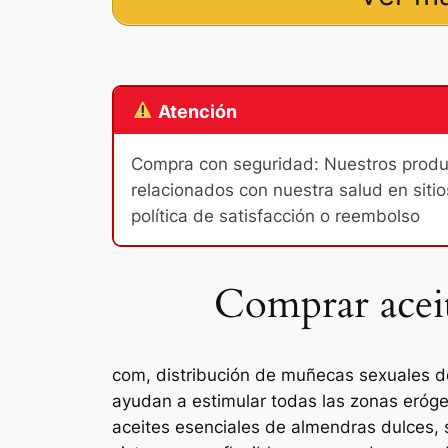
Atención
Compra con seguridad: Nuestros product
relacionados con nuestra salud en sitio
política de satisfacción o reembolso
Comprar aceit
com, distribución de muñecas sexuales de
ayudan a estimular todas las zonas eróg
aceites esenciales de almendras dulces,