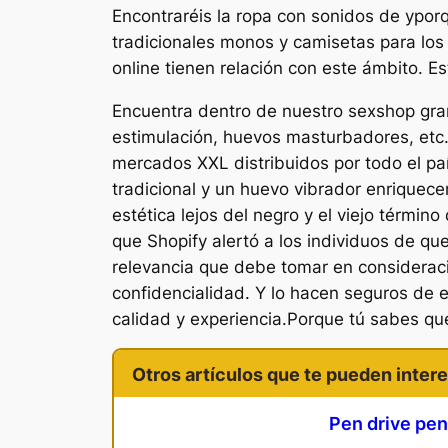
Encontraréis la ropa con sonidos de ypor
tradicionales monos y camisetas para los
online tienen relación con este ámbito. E
Encuentra dentro de nuestro sexshop gra
estimulación, huevos masturbadores, etc
mercados XXL distribuidos por todo el pa
tradicional y un huevo vibrador enriquec
estética lejos del negro y el viejo térmi
que Shopify alertó a los individuos de que
relevancia que debe tomar en considerac
confidencialidad. Y lo hacen seguros de 
calidad y experiencia.Porque tú sabes qu
Otros artículos que te pueden intere
Pen drive pe